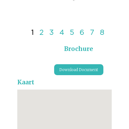
1
2
3
4
5
6
7
8
Brochure
Download Document
Kaart