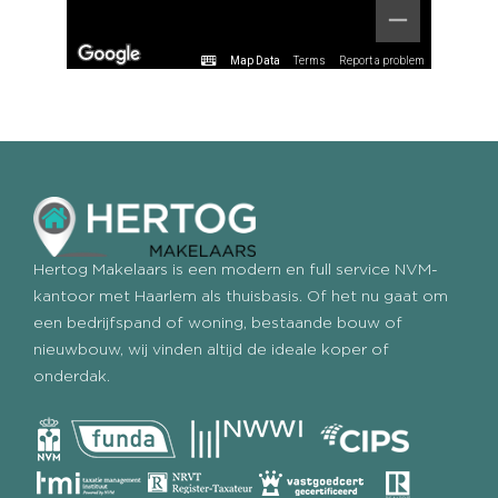
Map Data
Terms
Report a problem
Hertog Makelaars is een modern en full service NVM-
kantoor met Haarlem als thuisbasis. Of het nu gaat om
een bedrijfspand of woning, bestaande bouw of
nieuwbouw, wij vinden altijd de ideale koper of
onderdak.