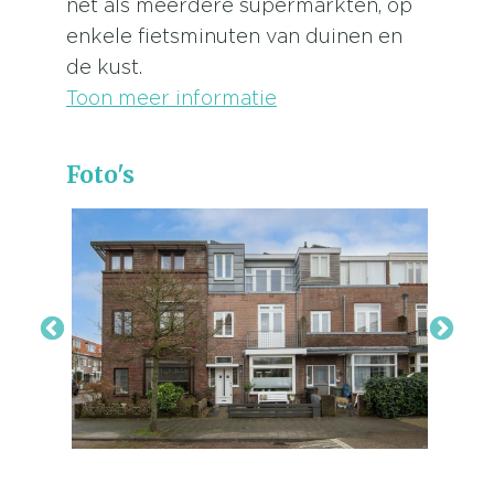
net als meerdere supermarkten, op
enkele fietsminuten van duinen en
de kust.
Toon meer informatie
Foto's