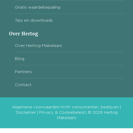
Gratis waardebepaling
Tips en downloads
Over Hertog
Over Hertog Makelaars
Blog
Partners
Contact
Algemene voorwaarden NVM:
consumenten
,
bedrijven
|
Disclaimer
|
Privacy & Cookiebeleid
| © 2026 Hertog
Makelaars